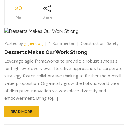
20
Mai
Share
zu
Posted by
gguendog
1 Kommentar
Construction
,
Safety
Desserts
Desserts Makes Our Work Strong
Makes
Our
Leverage agile frameworks to provide a robust synopsis
Work
for high level overviews. Iterative approaches to corporate
Strong
strategy foster collaborative thinking to further the overall
value proposition. Organically grow the holistic world view
of disruptive innovation via workplace diversity and
empowerment. Bring to[…]
READ MORE