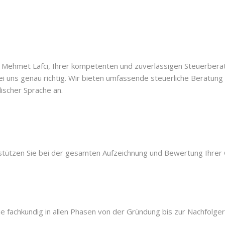
 Mehmet Lafci, Ihrer kompetenten und zuverlässigen Steuerberat
bei uns genau richtig. Wir bieten umfassende steuerliche Beratu
lischer Sprache an.
erstützen Sie bei der gesamten Aufzeichnung und Bewertung Ihrer
e fachkundig in allen Phasen von der Gründung bis zur Nachfolge