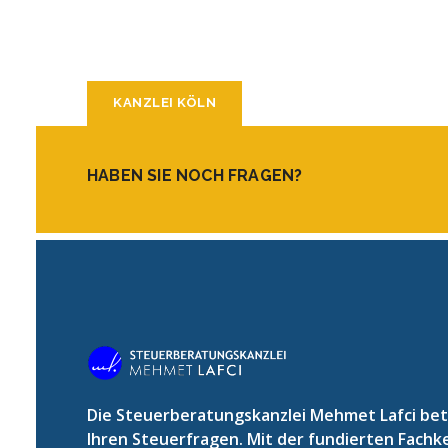
KANZLEI KÖLN
HABEN SIE NOCH FRAGEN?
Die Steuerberatungskanzlei Mehmet Lafci betr
Ihren Steuerfragen. Mit der fundierten Fachk