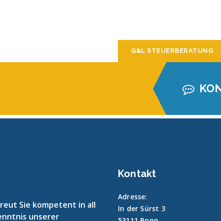
G&L STEUERBERATUNG
KON
Kontakt
Adresse:
eut Sie kompetent in all
In der Sürst 3
enntnis unserer
53111 Bonn